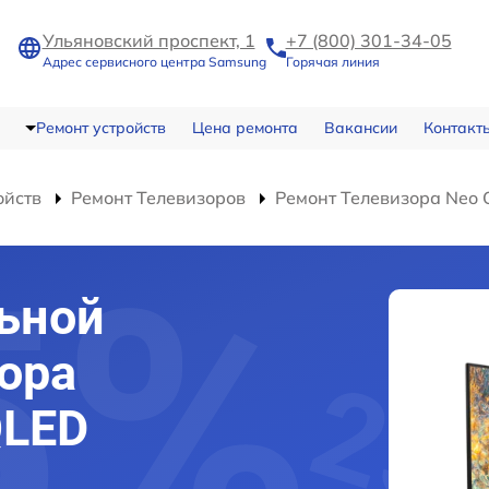
Ульяновский проспект, 1
+7 (800) 301-34-05
Адрес сервисного центра Samsung
Горячая линия
Ремонт устройств
Цена ремонта
Вакансии
Контакт
ойств
Ремонт Телевизоров
Ремонт Телевизора Neo
ьной
ора
QLED