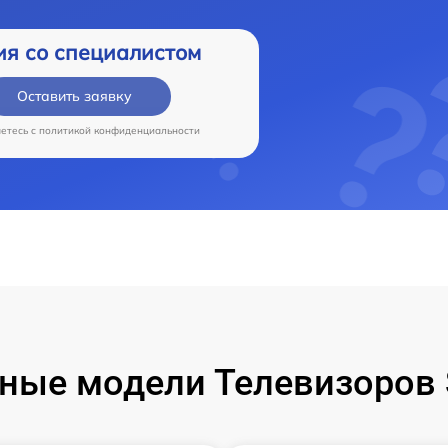
ия со специалистом
Оставить заявку
аетесь c
политикой конфиденциальности
ные модели Телевизоров