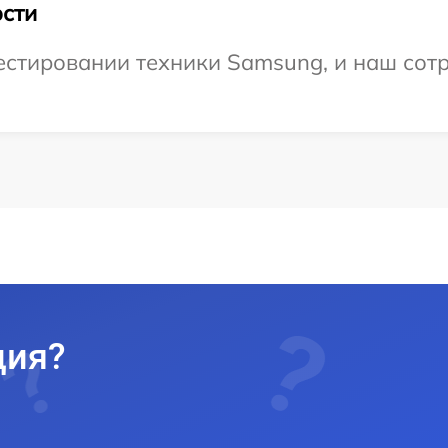
сти
стировании техники Samsung, и наш сотр
ция?