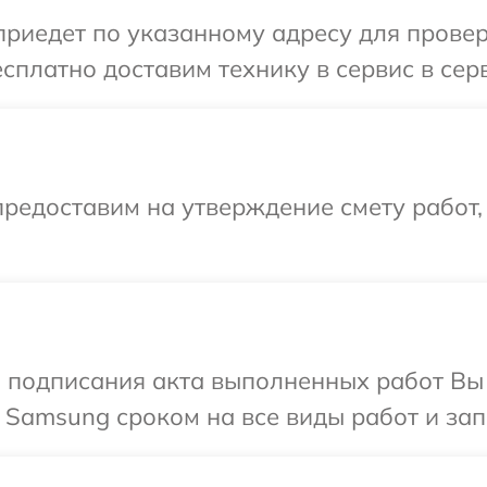
иедет по указанному адресу для провер
сплатно доставим технику в сервис в се
редоставим на утверждение смету работ,
и подписания акта выполненных работ В
 Samsung сроком на все виды работ и зап