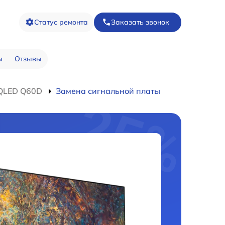
Статус ремонта
Заказать звонок
ы
Отзывы
 QLED Q60D
Замена сигнальной платы