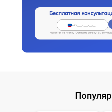
Бесплатная консультац
Нажимая на кнопку "Оставить заявку" Вы соглаш
Популяр