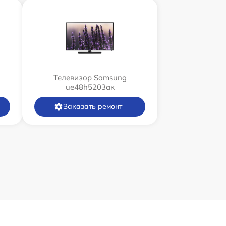
Телевизор Samsung
ue48h5203aк
Заказать ремонт