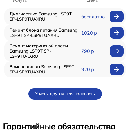
Услуга
Цена
Диагностика Samsung LSP9T
бесплатно
SP-LSP9TUAXRU
Ремонт блока питания Samsung
1020 р
LSP9T SP-LSP9TUAXRU
Ремонт материнской платы
Samsung LSP9T SP-
790 р
LSP9TUAXRU
Замена линзы Samsung LSP9T
920 р
SP-LSP9TUAXRU
У меня другая неисправность
Гарантийные обязательства