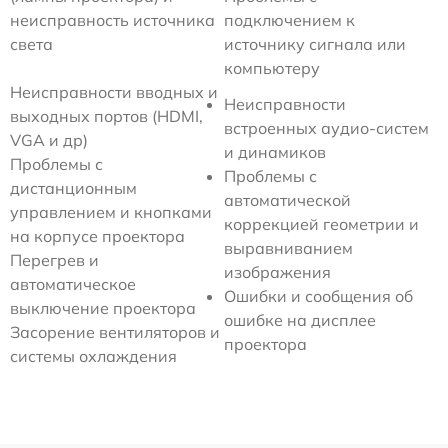
неисправность источника
подключением к
света
источнику сигнала или
компьютеру
Неисправности вводных и
Неисправности
выходных портов (HDMI,
встроенных аудио-систем
VGA и др)
и динамиков
Проблемы с
Проблемы с
дистанционным
автоматической
управлением и кнопками
коррекцией геометрии и
на корпусе проектора
выравниванием
Перегрев и
изображения
автоматическое
Ошибки и сообщения об
выключение проектора
ошибке на дисплее
Засорение вентиляторов и
проектора
системы охлаждения