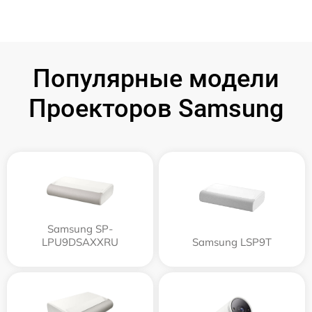
Популярные модели
Проекторов Samsung
Samsung SP-
LPU9DSAXXRU
Samsung LSP9T