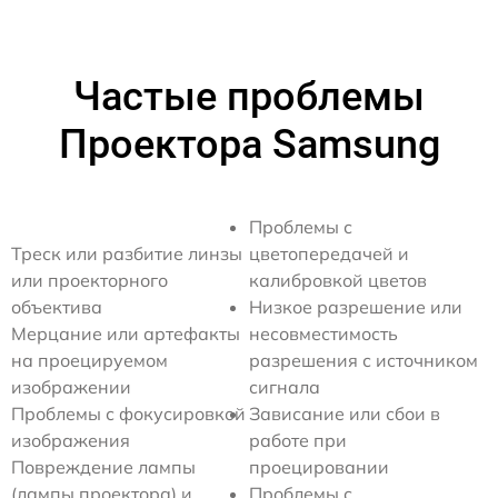
Частые проблемы
Проектора Samsung
Проблемы с
Треск или разбитие линзы
цветопередачей и
или проекторного
калибровкой цветов
объектива
Низкое разрешение или
Мерцание или артефакты
несовместимость
на проецируемом
разрешения с источником
изображении
сигнала
Проблемы с фокусировкой
Зависание или сбои в
изображения
работе при
Повреждение лампы
проецировании
(лампы проектора) и
Проблемы с