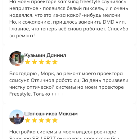
На моем проекторе samsung freestyle случилось
неприятное - появился белый пиксель, и я очень
надеялся, что это из-за какой-нибудь мелочи.
Но, к сожалению, пришлось заменить DMD чип.
Главное, что теперь всё снова работает. Спасибо
за ремонт!
Кузьмин Даниил
Благодарю , Марк, за ремонт моего проектора
самсунг. Отличная работа сц! За день произвели
чистку оптической системы на моем проекторе
Freestyle. Только ++++
Шапошников Максим
Настройка системы в моем видеопроекторе
Samsung SP-LSP7T оказалась процессом без