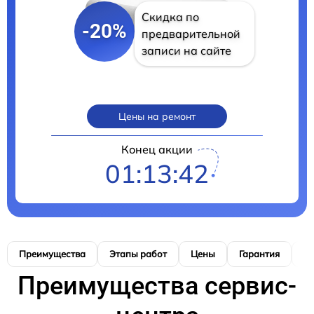
Скидка по
-20%
предварительной
записи на сайте
Цены на ремонт
Конец акции
01:13:41
Преимущества
Этапы работ
Цены
Гарантия
М
Преимущества сервис-