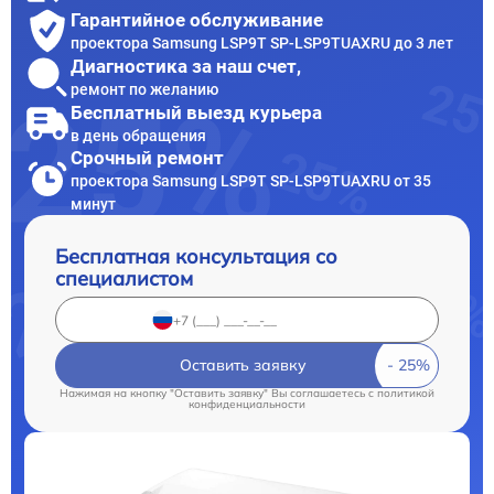
Гарантийное обслуживание
проектора Samsung LSP9T SP-LSP9TUAXRU до 3 лет
Диагностика за наш счет,
ремонт по желанию
Бесплатный выезд курьера
в день обращения
Срочный ремонт
проектора Samsung LSP9T SP-LSP9TUAXRU от 35
минут
Бесплатная консультация со
специалистом
Оставить заявку
Нажимая на кнопку "Оставить заявку" Вы соглашаетесь c
политикой
конфиденциальности