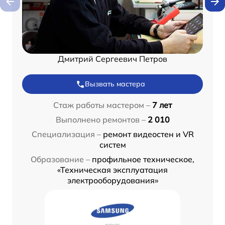
Дмитрий Сергеевич Петров
Вызвать мастера
Стаж работы мастером –
7 лет
Выполнено ремонтов –
2 010
Специализация –
ремонт видеостен и VR
систем
Образование –
профильное техническое,
«Техническая эксплуатация
электрооборудования»