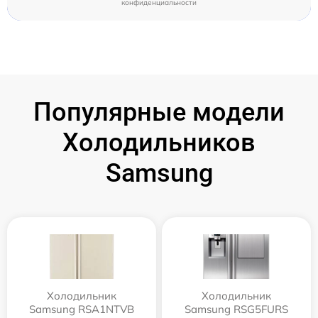
конфиденциальности
Популярные модели
Холодильников
Samsung
Холодильник
Холодильник
Samsung RSA1NTVB
Samsung RSG5FURS