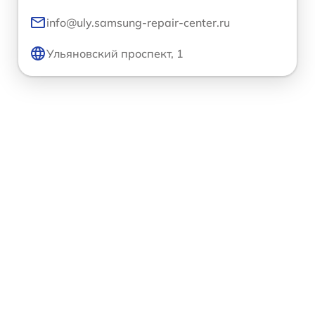
info@uly.samsung-repair-center.ru
Ульяновский проспект, 1