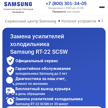
+7 (800) 301-34-05
Ежедневно с 9:00 до 21:00
Сервисный центр Samsung
в
Позвонить
мне утром
Ульяновске
Сервисный центр Samsung
Каталог устройств
Ре
Замена усилителей
холодильника
Samsung RT-22 SCSW
Официальный сервис
Гарантийное обслуживание
холодильника Samsung до 3 лет
Диагностика за наш счет,
ремонт по желанию
Бесплатный выезд курьера
в день обращения
Замена усилителей холодильника
Samsung RT-22 SCSW от 35 минут