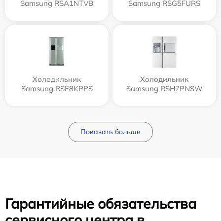
Samsung RSA1NTVB
Samsung RSG5FURS
Холодильник
Холодильник
Samsung RSE8KPPS
Samsung RSH7PNSW
Показать больше
Гарантийные обязательства
сервисного центра в