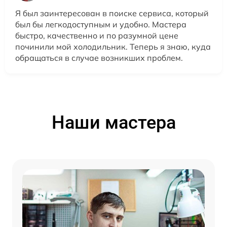
Я был заинтересован в поиске сервиса, который
был бы легкодоступным и удобно. Мастера
быстро, качественно и по разумной цене
починили мой холодильник. Теперь я знаю, куда
обращаться в случае возникших проблем.
Наши мастера