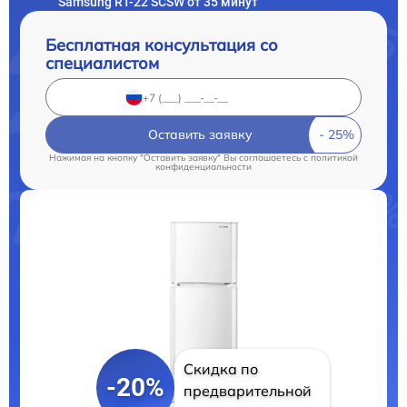
Samsung RT-22 SCSW от 35 минут
Бесплатная консультация со
специалистом
Оставить заявку
Нажимая на кнопку "Оставить заявку" Вы соглашаетесь c
политикой
конфиденциальности
Скидка по
-20%
предварительной