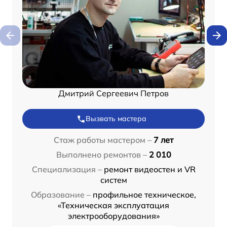
Дмитрий Сергеевич Петров
Вызвать мастера
Стаж работы мастером –
7 лет
Выполнено ремонтов –
2 010
Специализация –
ремонт видеостен и VR
систем
Образование –
профильное техническое,
«Техническая эксплуатация
электрооборудования»