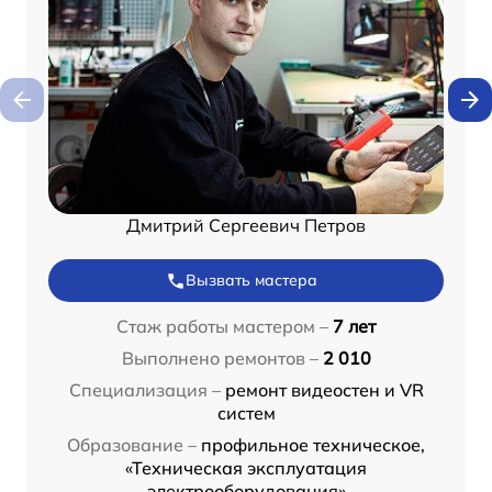
Дмитрий Сергеевич Петров
Вызвать мастера
Стаж работы мастером –
7 лет
Выполнено ремонтов –
2 010
Специализация –
ремонт видеостен и VR
систем
Образование –
профильное техническое,
«Техническая эксплуатация
электрооборудования»