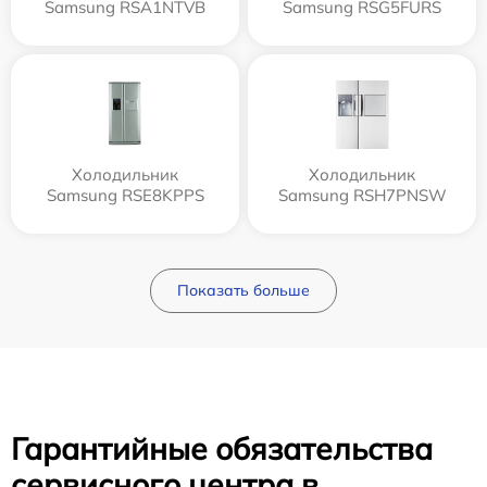
Samsung RSA1NTVB
Samsung RSG5FURS
Холодильник
Холодильник
Samsung RSE8KPPS
Samsung RSH7PNSW
Показать больше
Гарантийные обязательства
сервисного центра в