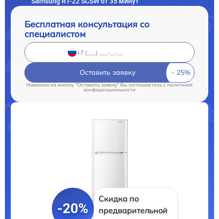
Samsung RT-22 SCSW от 35 минут
Бесплатная консультация со
специалистом
Оставить заявку
Нажимая на кнопку "Оставить заявку" Вы соглашаетесь c
политикой
конфиденциальности
Скидка по
-20%
предварительной