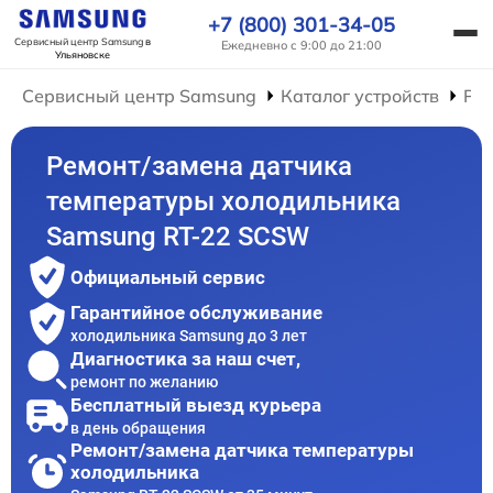
+7 (800) 301-34-05
Сервисный центр Samsung
в
Ежедневно с 9:00 до 21:00
Ульяновске
Сервисный центр Samsung
Каталог устройств
Ре
Ремонт/замена датчика
температуры холодильника
Samsung RT-22 SCSW
Официальный сервис
Гарантийное обслуживание
холодильника Samsung до 3 лет
Диагностика за наш счет,
ремонт по желанию
Бесплатный выезд курьера
в день обращения
Ремонт/замена датчика температуры
холодильника