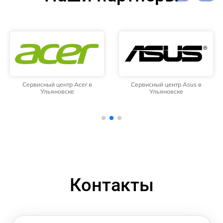
Сервисный центр Acer в
Сервисный центр Asus в
Ульяновске
Ульяновске
Контакты