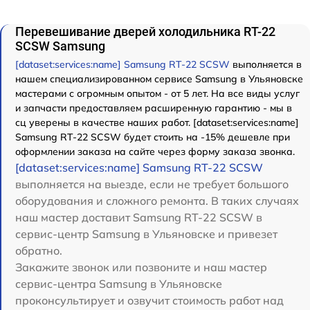
Перевешивание дверей холодильника RT-22
SCSW Samsung
[dataset:services:name] Samsung RT-22 SCSW
выполняется в
нашем специализированном сервисе Samsung в Ульяновске
мастерами с огромным опытом - от 5 лет. На все виды услуг
и запчасти предоставляем расширенную гарантию - мы в
сц уверены в качестве наших работ. [dataset:services:name]
Samsung RT-22 SCSW будет стоить на -15% дешевле при
оформлении заказа на сайте через форму заказа звонка.
[dataset:services:name] Samsung RT-22 SCSW
выполняется на выезде, если не требует большого
оборудования и сложного ремонта. В таких случаях
наш мастер доставит Samsung RT-22 SCSW в
сервис-центр Samsung в Ульяновске и привезет
обратно.
Закажите звонок или позвоните и наш мастер
сервис-центра Samsung в Ульяновске
проконсультирует и озвучит стоимость работ над