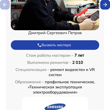
Дмитрий Сергеевич Петров
Вызвать мастера
Стаж работы мастером –
7 лет
Выполнено ремонтов –
2 010
Специализация –
ремонт видеостен и VR
систем
Образование –
профильное техническое,
«Техническая эксплуатация
электрооборудования»