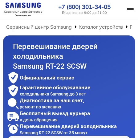
+7 (800) 301-34-05
Сервисный центр Samsung
в
Ежедневно с 9:00 до 21:00
Ульяновске
Сервисный центр Samsung
Каталог устройств
Ре
Перевешивание дверей
холодильника
Samsung RT-22 SCSW
Официальный сервис
Гарантийное обслуживание
холодильника Samsung до 3 лет
Диагностика за наш счет,
ремонт по желанию
Бесплатный выезд курьера
в день обращения
Перевешивание дверей холодильника
Samsung RT-22 SCSW от 35 минут