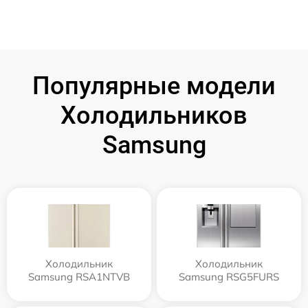
Популярные модели
Холодильников
Samsung
Холодильник
Холодильник
Samsung RSA1NTVB
Samsung RSG5FURS