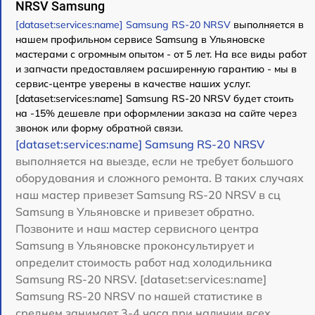
NRSV Samsung
[dataset:services:name] Samsung RS-20 NRSV
выполняется в
нашем профильном сервисе Samsung в Ульяновске
мастерами с огромным опытом - от 5 лет. На все виды работ
и запчасти предоставляем расширенную гарантию - мы в
сервис-центре уверены в качестве наших услуг.
[dataset:services:name] Samsung RS-20 NRSV будет стоить
на -15% дешевле при оформлении заказа на сайте через
звонок или форму обратной связи.
[dataset:services:name] Samsung RS-20 NRSV
выполняется на выезде, если не требует большого
оборудования и сложного ремонта. В таких случаях
наш мастер привезет Samsung RS-20 NRSV в сц
Samsung в Ульяновске и привезет обратно.
Позвоните и наш мастер сервисного центра
Samsung в Ульяновске проконсультирует и
определит стоимость работ над холодильника
Samsung RS-20 NRSV. [dataset:services:name]
Samsung RS-20 NRSV по нашей статистике в
среднем занимает 3-4 часа при наличии всех