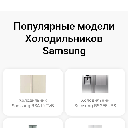
Популярные модели
Холодильников
Samsung
Холодильник
Холодильник
Samsung RSA1NTVB
Samsung RSG5FURS