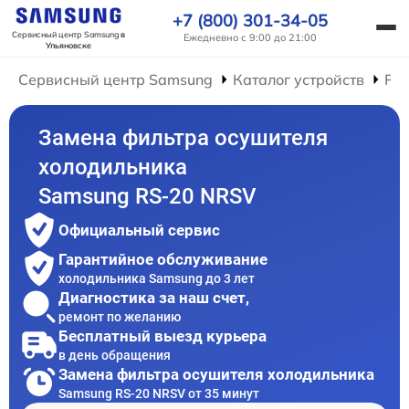
+7 (800) 301-34-05
Сервисный центр Samsung
в
Ежедневно с 9:00 до 21:00
Ульяновске
Сервисный центр Samsung
Каталог устройств
Ре
Замена фильтра осушителя
холодильника
Samsung RS-20 NRSV
Официальный сервис
Гарантийное обслуживание
холодильника Samsung до 3 лет
Диагностика за наш счет,
ремонт по желанию
Бесплатный выезд курьера
в день обращения
Замена фильтра осушителя холодильника
Samsung RS-20 NRSV от 35 минут