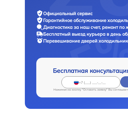
Официальный сервис
Гарантийное обслуживание
холодиль
Диагностика за наш счет,
ремонт по
Бесплатный выезд курьера
в день о
Перевешивание дверей холодильни
Бесплатная консультаци
Нажимая на кнопку "Оставить заявку" Вы соглашает