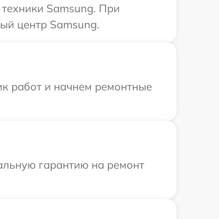
 техники Samsung. При
ный центр Samsung.
ик работ и начнем ремонтные
иальную гарантию на ремонт