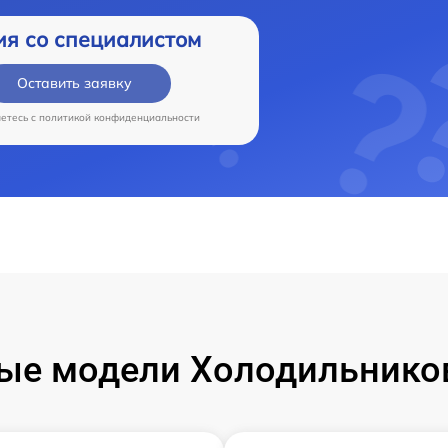
ия со специалистом
Оставить заявку
аетесь c
политикой конфиденциальности
ые модели Холодильнико