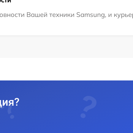
овности Вашей техники Samsung, и курьер
ция?