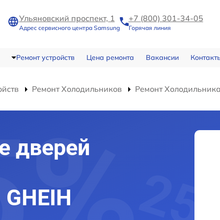
Ульяновский проспект, 1
+7 (800) 301-34-05
Адрес сервисного центра Samsung
Горячая линия
Ремонт устройств
Цена ремонта
Вакансии
Контакт
ойств
Ремонт Холодильников
Ремонт Холодильника
е дверей
 GHEIH