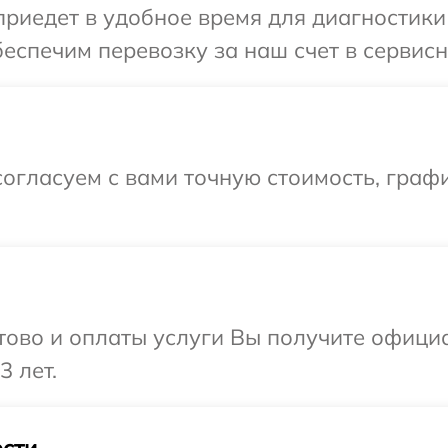
иедет в удобное время для диагностики
еспечим перевозку за наш счет в сервис
огласуем с вами точную стоимость, граф
отово и оплаты услуги Вы получите офиц
3 лет.
сти