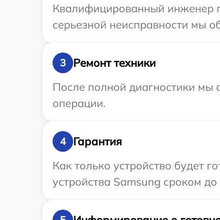
Квалифицированный инженер пр
серьезной неисправности мы об
Ремонт техники
3
После полной диагностики мы с
операции.
Гарантия
4
Как только устройство будет г
устройства Samsung сроком до 
Информирование о готовно
5