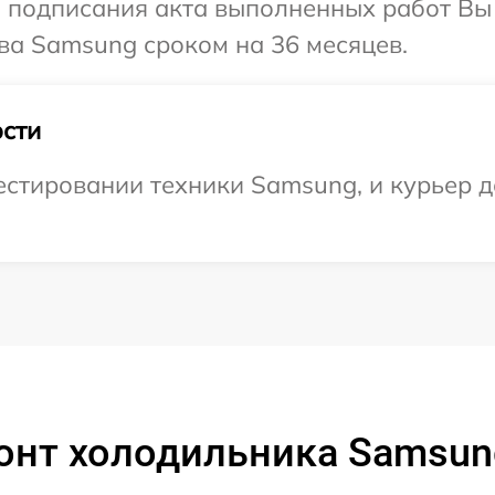
и подписания акта выполненных работ В
ва Samsung сроком на 36 месяцев.
сти
тировании техники Samsung, и курьер до
онт холодильника Samsun