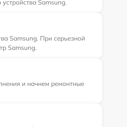
 устройства Samsung.
тва Samsung. При серьезной
нтр Samsung.
олнения и начнем ремонтные