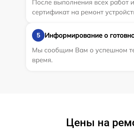
После выполнения всех работ 
сертификат на ремонт устройст
Информирование о готовно
5
Мы сообщим Вам о успешном тес
время.
Цены на рем