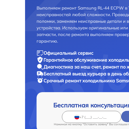
Выполняем ремонт Samsung RL-44 ECPW в 
неисправностей любой сложности. Проводи
поломки, заменяем неисправные детали и 
устройства. Используем оригинальные ил
запчасти, после ремонта выполняем прове
гарантию.
Официальный сервис
Гарантийное обслуживание
холодиль
Диагностика за наш счет,
ремонт по
Бесплатный выезд курьера
в день о
Срочный ремонт
холодильника Samsu
Бесплатная консультаци
Нажимая на кнопку "Оставить заявку" Вы соглашает