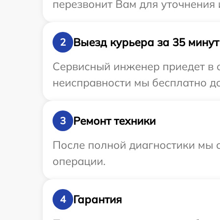
перезвонит Вам для уточнения
Выезд курьера за 35 минут
2
Сервисный инженер приедет в 
неисправности мы бесплатно до
Ремонт техники
3
После полной диагностики мы с
операции.
Гарантия
4