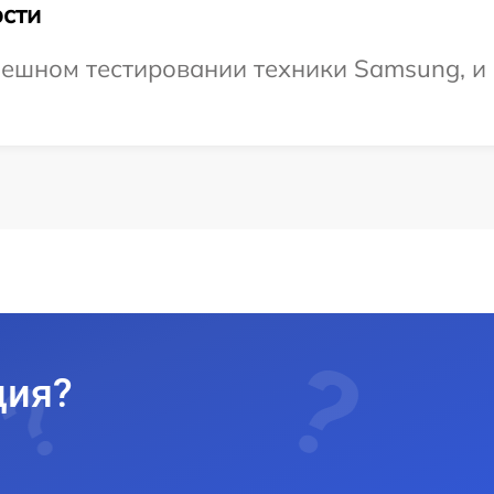
сти
пешном тестировании техники Samsung, и
ция?