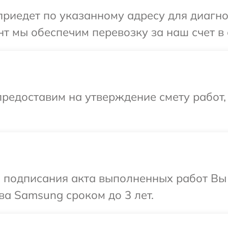
иедет по указанному адресу для диагно
т мы обеспечим перевозку за наш счет в
редоставим на утверждение смету работ,
и подписания акта выполненных работ В
ва Samsung сроком до 3 лет.