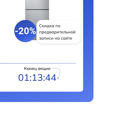
Скидка по
-20%
предварительной
записи на сайте
Конец акции
01:13:43