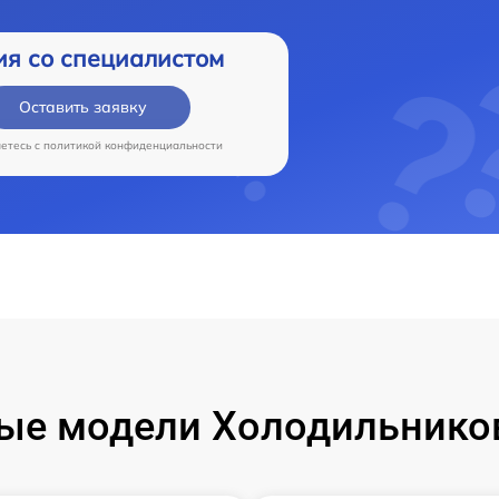
ия со специалистом
Оставить заявку
аетесь c
политикой конфиденциальности
ые модели Холодильнико