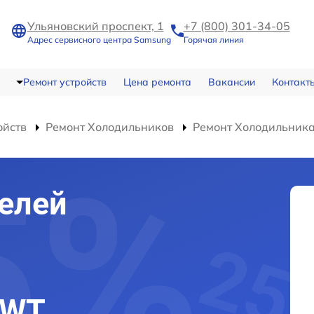
Ульяновский проспект, 1
+7 (800) 301-34-05
Адрес сервисного центра Samsung
Горячая линия
Ремонт устройств
Цена ремонта
Вакансии
Контакт
ойств
Ремонт Холодильников
Ремонт Холодильни
елей
/WT