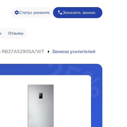
Статус ремонта
Заказать звонок
ы
Отзывы
ка RB37A5290SA/WT
Замена усилителей