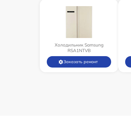
Холодильник Samsung
RSA1NTVB
Заказать ремонт