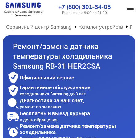
+7 (800) 301-34-05
Сервисный центр Samsung
в
Ежедневно с 9:00 до 21:00
Ульяновске
Сервисный центр Samsung
Каталог устройств
Ре
Ремонт/замена датчика
температуры холодильника
Samsung RB-31 HER2CSA
Официальный сервис
Гарантийное обслуживание
холодильника Samsung до 3 лет
Диагностика за наш счет,
ремонт по желанию
Бесплатный выезд курьера
в день обращения
Ремонт/замена датчика температуры
холодильника