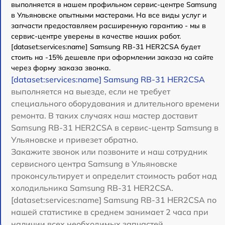
выполняется в нашем профильном сервис-центре Samsung
в Ульяновске опытными мастерами. На все виды услуг и
запчасти предоставляем расширенную гарантию - мы в
сервис-центре уверены в качестве наших работ.
[dataset:services:name] Samsung RB-31 HER2CSA будет
стоить на -15% дешевле при оформлении заказа на сайте
через форму заказа звонка.
[dataset:services:name] Samsung RB-31 HER2CSA
выполняется на выезде, если не требует
специального оборудования и длительного времени
ремонта. В таких случаях наш мастер доставит
Samsung RB-31 HER2CSA в сервис-центр Samsung в
Ульяновске и привезет обратно.
Закажите звонок или позвоните и наш сотрудник
сервисного центра Samsung в Ульяновске
проконсультирует и определит стоимость работ над
холодильника Samsung RB-31 HER2CSA.
[dataset:services:name] Samsung RB-31 HER2CSA по
нашей статистике в среднем занимает 2 часа при
наличии всех необходимых запчастей.