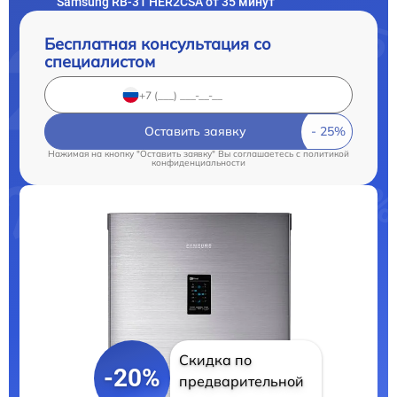
Samsung RB-31 HER2CSA от 35 минут
Бесплатная консультация со
специалистом
Оставить заявку
Нажимая на кнопку "Оставить заявку" Вы соглашаетесь c
политикой
конфиденциальности
Скидка по
-20%
предварительной